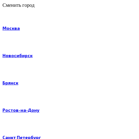
Сменить город
Москва
Новосибирск
Брянск
Ростов-на-Дону
Санкт Петербург