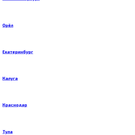
Орёл
Екатеринбург
Калуга
Краснодар
Тула