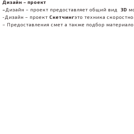
Дизайн – проект
–
Дизайн – проект предоставляет общий вид
3
D
мо
-Дизайн – проект
Скетчинг
это техника скоростно
– Предоставления смет а также подбор материало