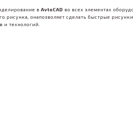
делирование в
AvtoCAD
во всех элементах оборуд
го рисунка, онапозволяет сделать быстрые рисунк
в и технологий.