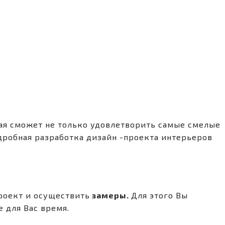
ая сможет не только удовлетворить самые смелые
дробная разработка дизайн -проекта интерьеров
роект и осуществить
замеры.
Для этого Вы
 для Вас время.