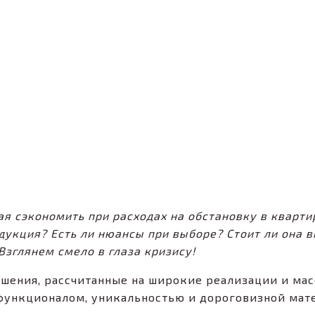
ая сэкономить при расходах на обстановку в кварти
одукция? Есть ли нюансы при выборе? Стоит ли она
Взглянем смело в глаза кризису!
шения, рассчитанные на широкие реализации и масс
ункционалом, уникальностью и дороговизной матер