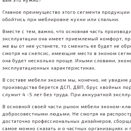
Главное преимущество этого сегмента продукции –
обойтись при меблировке кухни или спальни.
Вместе с тем, важно, что основная часть произво
эксплуатации она имеет приемлемый комфорт, пр
же вы от нее устанете, то сменить ее будет не о
смотря на скепсис, имеющие место в эконом сегм
она будет несколько проще. Иными словами, экон
эксплуатационных характеристиках.
В составе мебели эконом мы, конечно, не увидим
производства берется ДСП, ДВП, брус хвойных по
служит 4 -5 лет без труда. При аккуратной экспл
В основной своей части рынок мебели эконом-кл
добросовестными людьми. Не смотря на распрост
достаточно профессиональных дизайнеров, сборщи
самое можно сказать и о частных организациях и