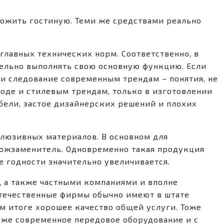
уложить гостиную. Теми же средствами реально
 главных технических норм. Соответственно, в
ельно выполнять свою основную функцию. Если
и и следование современным трендам – понятия, не
оде и стилевым трендам, только в изготовлении
бели, застое дизайнерских решений и плохих
клюзивных материалов. В основном для
 кожзаменитель. Одновременно такая продукция
е годности значительно увеличивается.
, а также частными компаниями и вполне
отечественные фирмы обычно имеют в штате
м итоге хорошее качество общей услуги. Тоже
 уже современное передовое оборудование и с