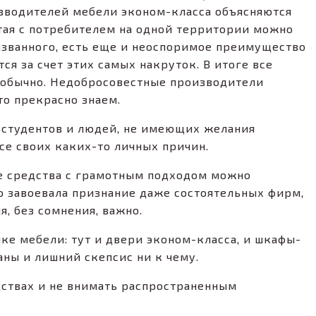
зводителей мебели эконом-класса объясняются
тая с потребителем на одной территории можно
азванного, есть еще и неоспоримое преимущество
ся за счет этих самых накруток. В итоге все
… обычно. Недобросовестные производители
то прекрасно знаем.
 студентов и людей, не имеющих желания
се своих каких-то личных причин.
ие средства с грамотным подходом можно
о завоевала признание даже состоятельных фирм,
, без сомнения, важно.
ке мебели: тут и двери эконом-класса, и шкафы-
аны и лишний скепсис ни к чему.
дствах и не внимать распространенным