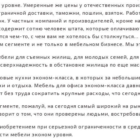
 уровне. Умеренные же цены у отечественных прои
аничной доставки, таможни, пошлин, взяток. Рабо
ок. У частных компаний и производителей, кроме н
е содержит сотню человек штата, которые оплачивают
тся чем-то, с чем вам не хотелось бы столкнуться
ом сегменте и не только в мебельном бизнесе. Мы э
бели для съемных жилищ, для молодых семей, для
, сверхнадежность в обстановке жилища по еще мас
товые кухни эконом-класса, в которых за небольш
и и отдыха. Мебель для офиса эконом-класса давн
 без труда сократить крупные расходы, что сегодня
гменте, пожалуй, на сегодня самый широкий на рын
оворит о том, что они проверены людьми, востребов
приобретением при серьезной ограниченности в сре
сти мебели эконом уровня.