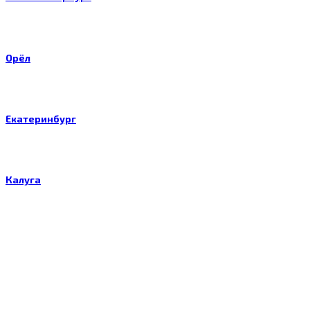
Орёл
Екатеринбург
Калуга