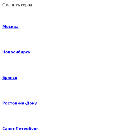
Сменить город
Москва
Новосибирск
Брянск
Ростов-на-Дону
Санкт Петербург