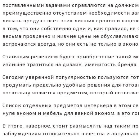
поставленными задачами справляются на должном
преимущественно отсутствием необходимости загр
лишать продукт всех этих лишних сроков и нацен
в том, что они собственно одни и, как правило, н
весьма прозрачно и низкие цены не обуславливаю
встречаются всегда, но они есть не только в экон
Отличным решением будет приобретение такой ме
излишне тратиться на дизайн, именитость бренда
Сегодня уверенной популярностью пользуются го
продумать предельно удобные решения для готовк
поскольку является предметом, который позволяет
Список отдельных предметов интерьера в этом се
купе эконом и мебель для ванной эконом, а это г
В итоге, наверное, стоит размыслить над таким 
заблуждениям относительно качества и актуально