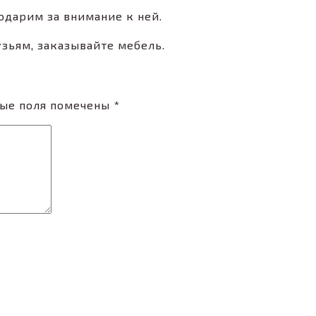
годарим за внимание к ней.
узьям, заказывайте мебель.
ные поля помечены
*