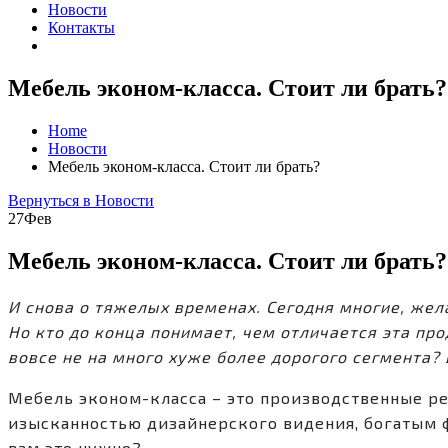
Новости
Контакты
Мебель эконом-класса. Стоит ли брать?
Home
Новости
Мебель эконом-класса. Стоит ли брать?
Вернуться в Новости
27
Фев
Мебель эконом-класса. Стоит ли брать?
И снова о тяжелых временах. Сегодня многие, жел
Но кто до конца понимает, чем отличается эта пр
вовсе не на много хуже более дорогого сегмента? 
Мебель эконом-класса – это производственные ре
изысканностью дизайнерского видения, богатым ф
вам это нужно?