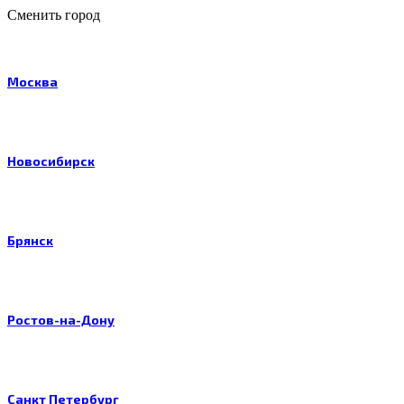
Сменить город
Москва
Новосибирск
Брянск
Ростов-на-Дону
Санкт Петербург