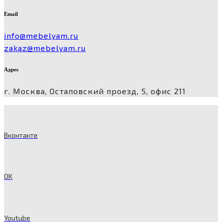
Email
info@mebelyam.ru
zakaz@mebelyam.ru
Адрес
г. Москва, Остаповский проезд, 5, офис 211
Вконтакте
OK
Youtube