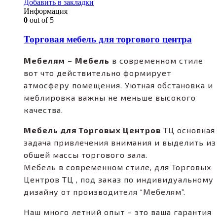
Добавить в закладки
Информация
0
out of 5
Торговая мебель для торгового центра
Мебелям
–
Мебель
в современном стиле
вот что действительно формирует
атмосферу помещения. Уютная обстановка и
меблировка важны не меньше высокого
качества.
Мебель для Торговых Центров
ТЦ основная
задача привлечения внимания и выделить из
обшей массы торгового зала.
Мебель в современном стиле, для Торговых
Центров ТЦ , под заказ по индивидуальному
дизайну от производителя “Мебелям”.
Наш много летний опыт – это ваша гарантия