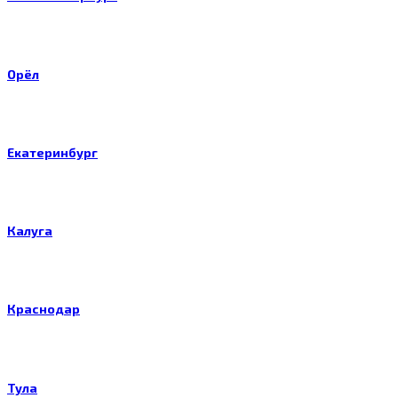
Орёл
Екатеринбург
Калуга
Краснодар
Тула