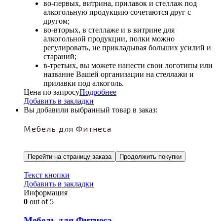
во-первых, витрина, прилавок и стеллаж под
алкогольную продукцию сочетаются друг с
другом;
во-вторых, в стеллаже и в витрине для
алкогольной продукции, полки можно
регулировать, не прикладывая больших усилий и
стараний;
в-третьих, вы можете нанести свои логотипы или
название Вашей организации на стеллажи и
прилавки под алкоголь.
Цена по запросу
Подробнее
Добавить в закладки
Вы добавили выбранный товар в заказ:
Мебель для Фитнеса
Перейти на страницу заказа
Продолжить покупки
Текст кнопки
Добавить в закладки
Информация
0
out of 5
Мебель для Фитнеса